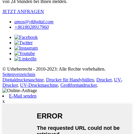
von 24 Stunden bei Ihnen melden.
JETZT ANFRAGEN
amos@yfdigital.com
+8618028917960
© Urheberrecht - 2010-2023: Alle Rechte vorbehalten.
Seitenverzeichnis
Digitaldruckmaschine
,
Drucker für Handyhüllen
,
Drucker
,
UV-
Drucker
,
UV-Druckmaschine
,
Großformatdrucker
,
E-Mail senden
x