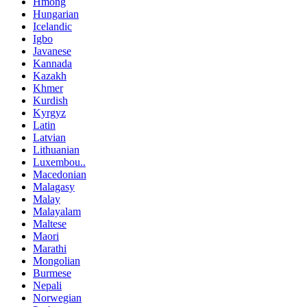
Hmong
Hungarian
Icelandic
Igbo
Javanese
Kannada
Kazakh
Khmer
Kurdish
Kyrgyz
Latin
Latvian
Lithuanian
Luxembou..
Macedonian
Malagasy
Malay
Malayalam
Maltese
Maori
Marathi
Mongolian
Burmese
Nepali
Norwegian