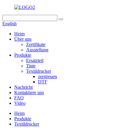
English
Heim
Über uns
Zertifikate
Ausstellung
Produkte
Ersatzteil
Tinte
Textildrucker
zerstreuen
DTF
Nachricht
Kontaktiere uns
FAQ
Video
Heim
Produkte
Textildrucker