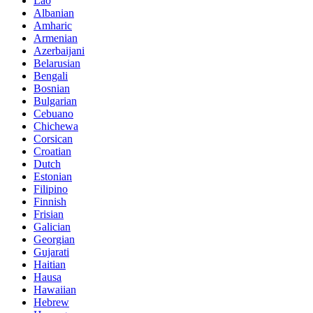
Lao
Albanian
Amharic
Armenian
Azerbaijani
Belarusian
Bengali
Bosnian
Bulgarian
Cebuano
Chichewa
Corsican
Croatian
Dutch
Estonian
Filipino
Finnish
Frisian
Galician
Georgian
Gujarati
Haitian
Hausa
Hawaiian
Hebrew