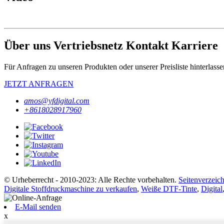
Über uns Vertriebsnetz Kontakt Karriere
Für Anfragen zu unseren Produkten oder unserer Preisliste hinterlass
JETZT ANFRAGEN
amos@yfdigital.com
+8618028917960
© Urheberrecht - 2010-2023: Alle Rechte vorbehalten.
Seitenverzeich
Digitale Stoffdruckmaschine zu verkaufen
,
Weiße DTF-Tinte
,
Digital
E-Mail senden
x