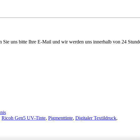
en Sie uns bitte Ihre E-Mail und wir werden uns innerhalb von 24 Stun
nis
,
Ricoh Gen5 UV-Tinte
,
Pigmenttinte
,
Digitaler Textildruck
,