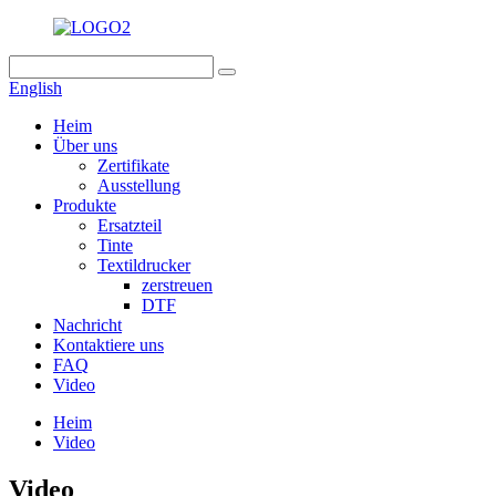
English
Heim
Über uns
Zertifikate
Ausstellung
Produkte
Ersatzteil
Tinte
Textildrucker
zerstreuen
DTF
Nachricht
Kontaktiere uns
FAQ
Video
Heim
Video
Video