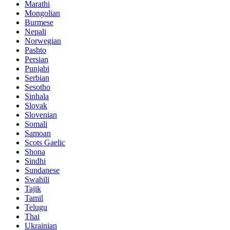
Marathi
Mongolian
Burmese
Nepali
Norwegian
Pashto
Persian
Punjabi
Serbian
Sesotho
Sinhala
Slovak
Slovenian
Somali
Samoan
Scots Gaelic
Shona
Sindhi
Sundanese
Swahili
Tajik
Tamil
Telugu
Thai
Ukrainian