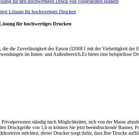
 Lösung für hochwertiges Drucken
 die Zuverlässigkeit des Epson i3200E1 mit der Vielseitigkeit der E
endungen im Innen- und Außenbereich.Es bietet eine beispiellose Druck
 Privatpersonen ständig nach Möglichkeiten, sich von der Masse abz
nden Druckgröße von 1,6 m können Sie jetzt beeindruckende Banner, Po
korieren möchten, dieser Drucker sorgt dafür, dass Ihre Drucke auffäl