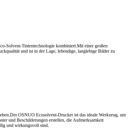
co-Solvent-Tintentechnologie kombiniert.Mit einer großen
qualität und ist in der Lage, lebendige, langlebige Bilder zu
uheben.Der OSNUO Ecosolvent-Drucker ist das ideale Werkzeug, um
ster und Beschilderungen erstellen, die Aufmerksamkeit
lig und wirkungsvoll sind.