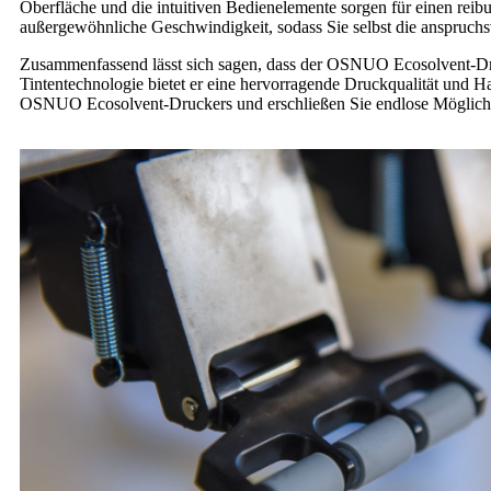
Oberfläche und die intuitiven Bedienelemente sorgen für einen rei
außergewöhnliche Geschwindigkeit, sodass Sie selbst die anspruchs
Zusammenfassend lässt sich sagen, dass der OSNUO Ecosolvent-Dru
Tintentechnologie bietet er eine hervorragende Druckqualität und 
OSNUO Ecosolvent-Druckers und erschließen Sie endlose Möglichk