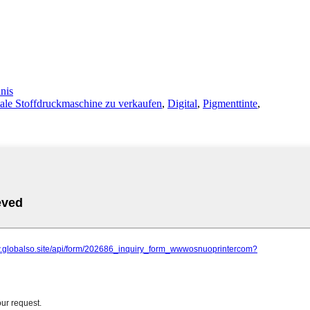
nis
tale Stoffdruckmaschine zu verkaufen
,
Digital
,
Pigmenttinte
,