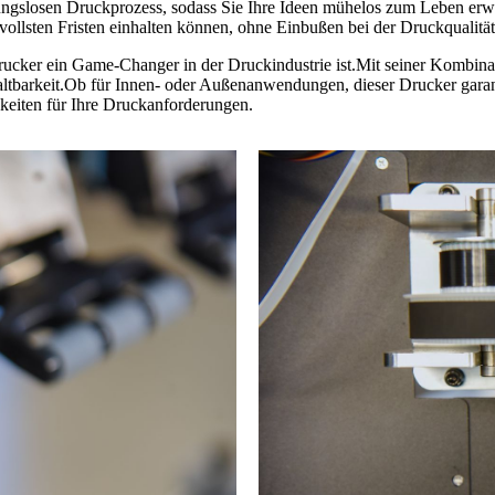
bungslosen Druckprozess, sodass Sie Ihre Ideen mühelos zum Leben erw
vollsten Fristen einhalten können, ohne Einbußen bei der Druckqualit
cker ein Game-Changer in der Druckindustrie ist.Mit seiner Kombin
Haltbarkeit.Ob für Innen- oder Außenanwendungen, dieser Drucker garan
eiten für Ihre Druckanforderungen.