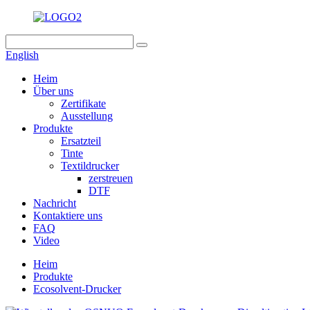
English
Heim
Über uns
Zertifikate
Ausstellung
Produkte
Ersatzteil
Tinte
Textildrucker
zerstreuen
DTF
Nachricht
Kontaktiere uns
FAQ
Video
Heim
Produkte
Ecosolvent-Drucker