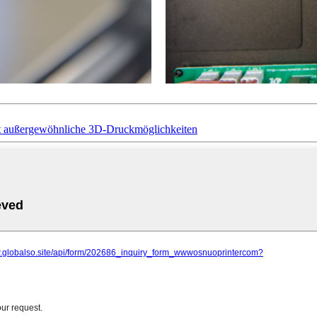
ßt außergewöhnliche 3D-Druckmöglichkeiten