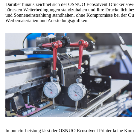
Darüber hinaus zeichnet sich der OSNUO Ecosolvent-Drucker sowohl
härtesten Wetterbedingungen standzuhalten und Ihre Drucke lichtbes
und Sonneneinstrahlung standhalten, ohne Kompromisse bei der Qua
Werbematerialien und Ausstellungsgrafiken.
In puncto Leistung lässt der OSNUO Ecosolvent Printer keine Kompro