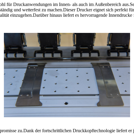
 für Druckanwendungen im Innen- als auch im Außenbereich aus.Seine 
tändig und wetterfest zu machen.Dieser Drucker eignet sich perfekt fü
lität einzugehen.Darüber hinaus liefert es hervorragende Innendrucke
misse zu.Dank der fortschrittlichen Druckkopftechnologie liefert er j